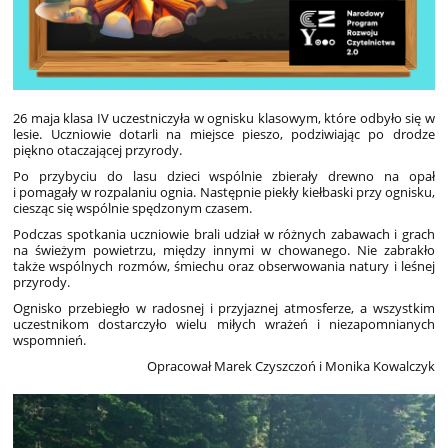
26 maja klasa IV uczestniczyła w ognisku klasowym, które odbyło się w
lesie. Uczniowie dotarli na miejsce pieszo, podziwiając po drodze
piękno otaczającej przyrody.
Po przybyciu do lasu dzieci wspólnie zbierały drewno na opał
i pomagały w rozpalaniu ognia. Następnie piekły kiełbaski przy ognisku,
ciesząc się wspólnie spędzonym czasem.
Podczas spotkania uczniowie brali udział w różnych zabawach i grach
na świeżym powietrzu, między innymi w chowanego. Nie zabrakło
także wspólnych rozmów, śmiechu oraz obserwowania natury i leśnej
przyrody.
Ognisko przebiegło w radosnej i przyjaznej atmosferze, a wszystkim
uczestnikom dostarczyło wielu miłych wrażeń i niezapomnianych
wspomnień.
Opracował Marek Czyszczoń i Monika Kowalczyk