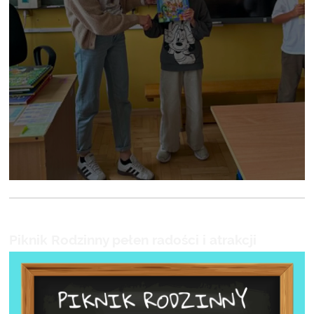
Piknik Rodzinny pełen radości i atrakcji