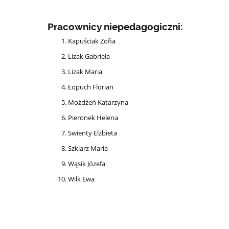
Pracownicy niepedagogiczni:
Kapuściak Zofia
Lizak Gabriela
Lizak Maria
Łopuch Florian
Możdżeń Katarzyna
Pieronek Helena
Swienty Elżbieta
Szklarz Maria
Wąsik Józefa
Wilk Ewa