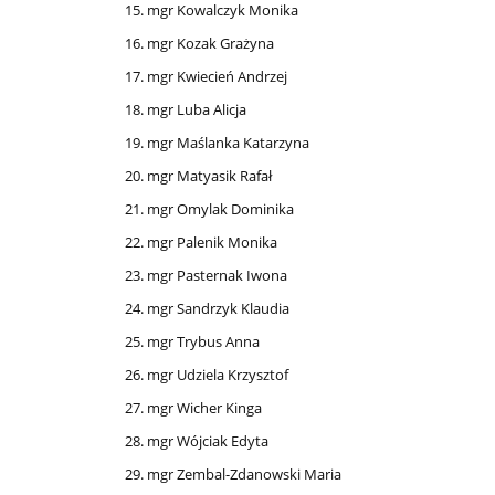
mgr Kowalczyk Monika
mgr Kozak Grażyna
mgr Kwiecień Andrzej
mgr Luba Alicja
mgr Maślanka Katarzyna
mgr Matyasik Rafał
mgr Omylak Dominika
mgr Palenik Monika
mgr Pasternak Iwona
mgr Sandrzyk Klaudia
mgr Trybus Anna
mgr Udziela Krzysztof
mgr Wicher Kinga
mgr Wójciak Edyta
mgr Zembal-Zdanowski Maria